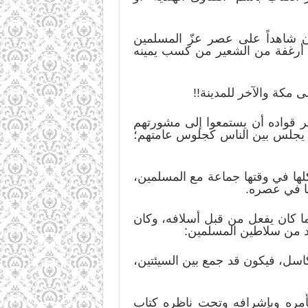
ن شاهداً على عصر عزّ المسلمين
ى أرغفة من الشعير من كسب يمينه
مكة والآخر للمدينة!!
 قواده أن يستمعوا إلى مشورتهم
أن يجلس بين الناس كجلوس عامتهم؛
كلها في وقتها جماعة مع المسلمين،
يا في عصره.
ما كان يفعل من قبل أسلافه، وكان
د من سلاطين المسلمين:
ويتكاسل، فيكون قد جمع بين السيئتين،
وبأمره وبإشرافه وتحت ناظره كتاب