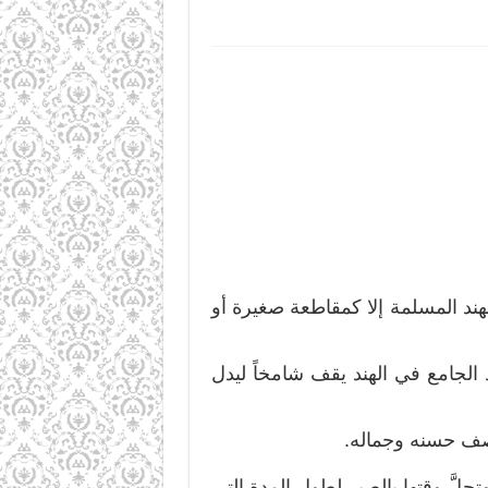
لهند المسلمة إلا كمقاطعة صغيرة أو
لجامع في الهند يقف شامخاً ليدل
صف حسنه وجماله.
حلَّ وقتها بالصبر لطول المدة التي