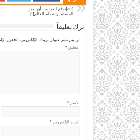
السابق
[:ar]توقع الغربيين أن يغير
المسلمون نظام العالم[:]
اترك تعليقاً
لن يتم نشر عنوان بريدك الإلكتروني.
الحقول الإلز
التعليق
*
الاسم
*
البريد الإلكتروني
*