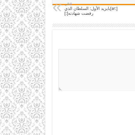
التالي
[:ar]بايزيد الأول: السلطان الذي
رفضت شهادته[:]