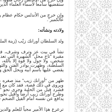
ستقضيها سامعاً لأسماء العلماء الذ
وإن خرج من الأندلس حكام عظام وخ
عالكمير”.
ولادته ونشأته:
ولد السلطان أورانك زيْب (زينة الملك) في بلدة “دوحد” في
نشأ في بيت عز وترف وشرف، فأبوه
شخص، ولا حول ولا قوة إلا بالله،
السلطنة، وظهرت بوادر الفتن والثو
يقضي عليها باسم أبيه ويحل الحق وا
ظهر من “أورانك زيب” منذ صغره علا
ويروى في ذلك قصة، فقد كان مع إخو
وطرح أورانك زيب أرضاً وأقبل نحوه
يدافع عن نفسه أمام الفيل الضخم 
ترعرع هذا الأمير محباً للعلم والد