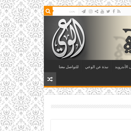
الأندرويد
نبذة عن الوعي
للتواصل معنا