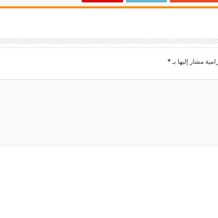
امية مشار إليها بـ
*