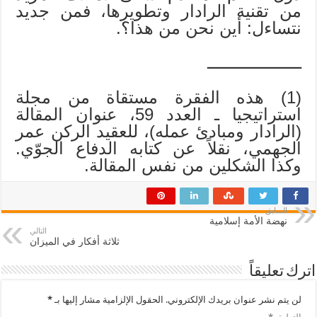
من تقنية الرادار وتطويرها، فمن جديد
نتساءل: أين نحن من هذا؟.
ـــــــــــــــــــ
(1) هذه الفقرة مستقاة من مجلة
استراتيجيا ـ العدد 59، عنوان المقالة
(الرادار ومبادئ عمله)، للعقيد الركن عمر
الجهمي، نقلاً عن كتابه الدفاع الجوّي.
وكذا الشكلين من نفس المقالة.
السابق
نهضة الأمة إسلامية
التالي
ثلاثة أفكار في الميزان
اترك تعليقاً
لن يتم نشر عنوان بريدك الإلكتروني.
الحقول الإلزامية مشار إليها بـ
*