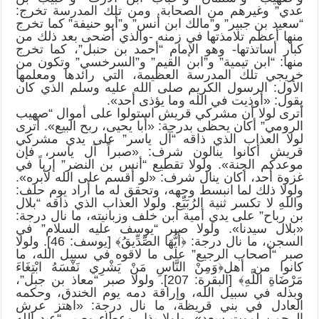
عدي” وغيرهم من الصحابة. ومن تلك المدرسة تخرج:
“سعيد بن جبير” و”مالك ابن أنس” و”أبو حنيفة” كما تخرج
منها أعظم تلامذتها في زمنه -والذي أضحى بعد ذلك من
كبار أساتذتها- وهو الإمام “أحمد بن حنبل”، كما تخرج
منها: “ابن تيمية” و”ابن القيم” و”السرخسي” وتكون من
خريجي تلك المدرسة العظيمة، التي رائدها ومعلمها
الأول: الرسول الكريم صلى الله عليه وسلم الذي كان
يقول: «أوذيت في الله وما يؤذى أحد».
أترى لولا أن مشركي قريش استولوا على أموال “صهيب
الرومي” أكان يحظى بدرجة: «أبا يحيى، ربح البيع». أترى
لولا العذاب الذي ذاقه “آل ياسر” على يدي مشركي
قريش أكانوا ينالون شرف: «صبراً آل ياسر، فإن
موعدكم الجنة». ولولا تقطيع “أنس بن النضر” إرباً في
غزوة أحد، أكان ينال شرف: «لو أقسم على الله لأبره».
ولولا ذلك لما انبسط وجهه، وتحقق له ما أراد يوم حلف:
واللهِ لا تكسر ثنية الرُبَيِّع. ولولا العذاب الذي ذاقه “بلال
بن رباح” على يدي أمية ابن خلف وزبانيته، ما نال درجة:
«بلال سيدنا». ولولا صبر “يوسف عليه السلام” في
السجن، ما نال درجة: ﴿أَيُّهَا الصِّدِّيقُ﴾ [يوسف: 46]. ولولا
صبر “أصحاب الرجيع” على ما لاقوه في سبيل الله، ما
كانوا من أهل﴿وَمِنْ النَّاسِ مَنْ يَشْرِي نَفْسَهُ ابْتِغَاءَ
مَرْضَاةِ اللَّهِ﴾ [البقرة: 207]. ولولا صبر “معاذ بن جبل”،
وبذله في سبيل الله، وإراقة دمه يوم الخندق، وحكمه
العادل في بني قريظة، ما نال درجة: «اهتز عرش
الرحمن لموت سعد». ولولا بذل وعطاء وصبر “عبد الله