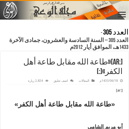
العدد 305
-
العدد 305 – السنة السادسة والعشرون، جمادى الآخرة
1433هـ، الموافق أيار 2012م
[:ar]«طاعة الله مقابل طاعة أهل
الكفر»[:]
1433/06/18م
المقالات
اضف تعليق
2,824 زيارة
[:ar]
«طاعة الله مقابل طاعة أهل الكفر»
أبو مريم الشامي