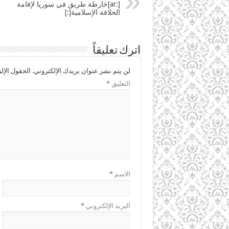
[:ar]خارطة طريق في سوريا لإقامة
الخلافة الإسلامية[:]
اترك تعليقاً
لن يتم نشر عنوان بريدك الإلكتروني.
الحقول الإلز
التعليق
*
الاسم
*
البريد الإلكتروني
*