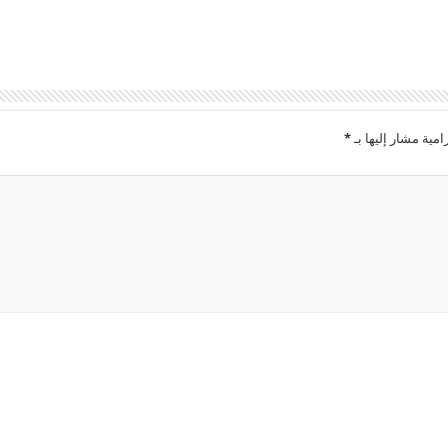
امية مشار إليها بـ
*