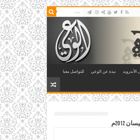
الأندرويد
نبذة عن الوعي
للتواصل معنا