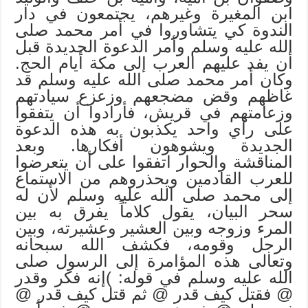
ابن المغيرة وغيرهم، يجتمعون في دار
الندوة كي يتشاوروا في أمر محمد صلى
الله عليه وسلم وأمر الدعوة الجديدة قبل
أن يفد عليهم العرب إلى مكة أيام الحج.
وكان أمر محمد صلى الله عليه وسلم قد
غاظهم وقض مضجعهم وزعزع سيادتهم
وزعامتهم في قريش، فأرادوا أن يتفقوا
على رأي واحد يكذبون به هذه الدعوة
الجديدة ويشوهون أفكارها. وبعد
المناقشة والحوار اتفقوا على أن يتعرضوا
للعرب القادمين ويحذروهم من الاستماع
إلى محمد صلى الله عليه وسلم لأن له
سحر البيان، يقول كلاماً يفرق به بين
المرء وزوجه وبين العشير وعشيرته، وبين
الرجل وقومه، فكشف الله سبحانه
وتعالى هذه المؤامرة إلى الرسول صلى
الله عليه وسلم في قوله: )إنه فكر وقدر
@ فقتل كيف قدر @ ثم قتل كيف قدر @