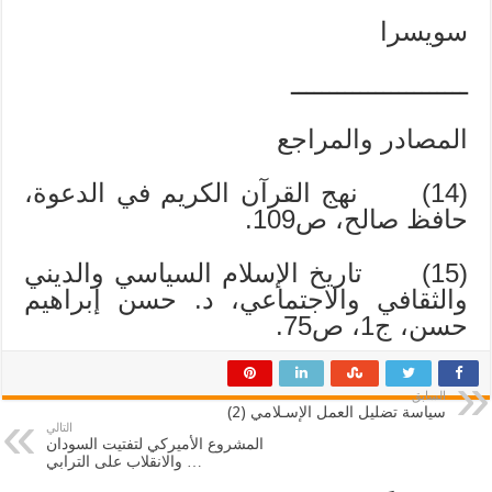
سويسرا
ـــــــــــــــــــــــ
المصادر والمراجع
(14) نهج القرآن الكريم في الدعوة،
حافظ صالح، ص109.
(15) تاريخ الإسلام السياسي والديني
والثقافي والاجتماعي، د. حسن إبراهيم
حسن، ج1، ص75.
السابق
سياسة تضليل العمل الإسـلامي (2)
التالي
المشروع الأميركي لتفتيت السودان
… والانقلاب على الترابي