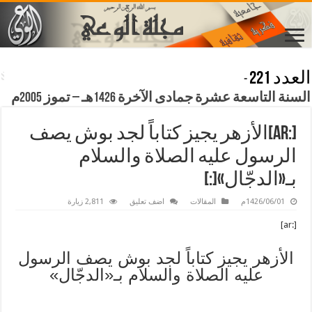
العدد 221
-
السنة التاسعة عشرة جمادى الآخرة 1426هـ – تموز 2005م
[:ar]الأزهر يجيز كتاباً لجد بوش يصف
الرسول عليه الصلاة والسلام
بـ«الدجّال»[:]
1426/06/01م
المقالات
اضف تعليق
2,811 زيارة
[:ar]
الأزهر يجيز كتاباً لجد بوش يصف الرسول
عليه الصلاة والسلام بـ«الدجّال»