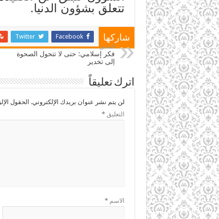
تتعلق بشؤون الدنيا.
Twitter
Facebook
شاركها
السابق
فكر إسلامي: حتى لا تتحول الصحوة
إلى تخدير
اترك تعليقاً
لن يتم نشر عنوان بريدك الإلكتروني.
الحقول الإلز
التعليق
*
الاسم
*