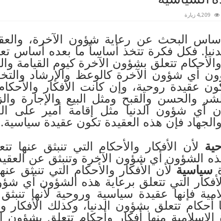
4,209 زيارة
أساس البحث عن رعاية شؤون الآخرة، والع
يا. فكل فكرة تتخذ أساساً ما بعده أساس تعتبر
والأحكام تتعلق بشؤون الآخرة كيوم القيامة وال
ؤون أي شؤون الآخرة كالوعظ والإرشاد والتخو
كون عقيدة روحية، وإن كانت الأفكار والأحكام
لشر والحسن والقبح ومثل البيع والإجارة وال
ن أي شؤون الدنيا مثل إقامة أمير على الج
الجهاد فإن هذه العقيدة تكون عقيدة سياسية.
ية
لأن الأفكار والأحكام التي تنبثق عنها ت
 هذه الشؤون أي شؤون الآخرة وتنبثق عن العقيد
ة
سياسية
لأن الأفكار والأحكام التي تنبثق عنه
لأفكار التي تتعلق برعاية هذه الشؤون أي شؤون
لامية فإنها عقيدة سياسية وروحية لأنها تنبثق
أحكام تتعلق بشؤون الدنيا، وكذلك الأفكار وا
الإسلامية منها أفكار وأحكام تتعلق بشؤون ال