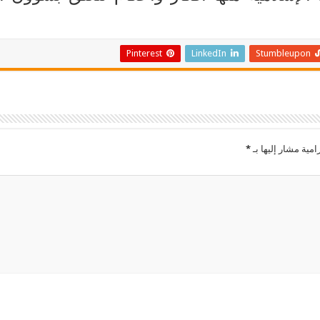
Pinterest
LinkedIn
Stumbleupon
امية مشار إليها بـ
*