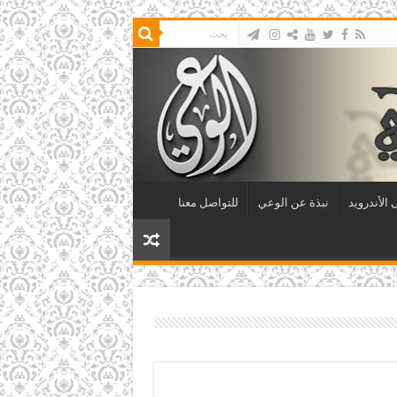
الأندرويد
نبذة عن الوعي
للتواصل معنا