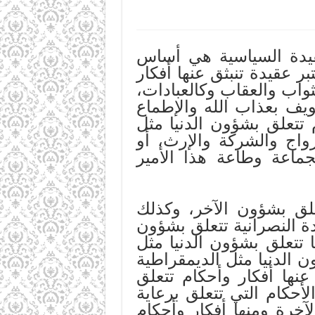
قيدة السياسية هي أساس
 عقيدة تنبثق عنها أفكار
ثواب والعقاب وكالعبادات،
يف بعذاب الله والإطماع
 تتعلق بشؤون الدنيا مثل
زواج والشركة والإرث، أو
ماعة وطاعة هذا الأمير
تعلق بشؤون الآخر، وكذلك
ة النصرانية تتعلق بشؤون
ا تتعلق بشؤون الدنيا مثل
 الدنيا مثل الديمقراطية
 عنها أفكار وأحكام تتعلق
لأحكام التي تتعلق برعاية
آخرة ومنها أفكار وأحكام