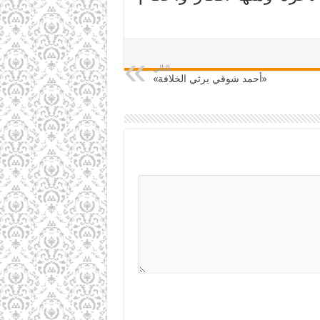
التالي
«أحمد شوقي يرثي الخلافة»