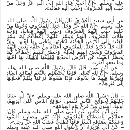
عليه وسلم: «إِنَّ أَحَبَّ عِبَادِ اللَّهِ إِلَى اللَّهِ عَزَّ وَجَلَّ مَنْ
حُبِّبَ إِلَيْهِ الْمَعْرُوفُ وَحُبِّبَ إليه فعاله».
عن أَبِي سَعِيدٍ الْخُدْرِيِّ قَالَ قَالَ رَسُولُ اللَّهِ صلى الله
عليه وسلم: «إِنَّ اللَّهِ عَزَّ وَجَلَّ جَعَلَ لِلْمَعْرُوفِ وُجُوهًا مِنْ
خَلْقِهِ حَبَّبَ إِلَيْهِمُ الْمَعْرُوفَ وَحَبَّبَ إِلَيْهِمْ فِعَالَهُ، وَوَجَّهَ
طُلَّابَ الْمَعْرُوفِ إِلَيْهِمْ وَيَسَّرَ عَلَيْهِمْ إِعْطَاءَهُ كَمَا يَسَّرَ
الْغَيْثَ إِلَى الْأَرْضِ الْجَدْبَةِ لِيُحْيِيَهَا وَيُحْيِيَ بِهَا أَهْلَهَا. وَإِنَّ
اللَّهَ جَلَّ ذِكْرُهُ جَعَلَ لِلْمَعْرُوفِ أَعْدَاءً مِنْ خَلْقِهِ بَغَّضَ إِلَيْهِمُ
الْمَعْرُوفَ وَبَغَّضَ إِلَيْهِمْ فِعَالَهُ، وَحَظَّرَ عَلَيْهِمْ إِعْطَاءَهُ كَمَا
يُحَظِّرُ الْغَيْثَ عَنِ الْأَرْضِ الْجَدْبَةِ لِيُهْلِكَهَا وَيُهْلِكَ بِهَا أَهْلَهَا
وما يعفو أكثر».
– عَنِ ابْنِ عُمَرَ قَالَ قَالَ رَسُولُ اللَّهِ صلى الله عليه
وسلم: «إِنَّ لِلَّهِ تَعَالَى قَوْمًا يَخْتَصُّهُمْ بِالنِّعَمِ لِمَنَافِعِ الْعِبَادِ
وَيُقِرُّهَا فِيهِمْ مَا بَذَلُوهَا، فَإِذَا مَنَعُوهَا نَزَعَهَا مِنْهُمْ فَحَوَّلَهَا
إِلَى غَيْرِهِمْ».
– قَالَ رَسُولُ اللَّهِ صلى الله عليه وسلم: «إِنَّ لِلَّهِ عِبَادًا
خَلَقَهُمْ لِحَوَائِجِ النَّاسِ تُقْضَى حَوَائِجُ النَّاسِ عَلَى أَيْدِيهِمْ،
أُولَئِكَ آمِنُونَ مِنْ فَزَعِ يَوْمِ الْقِيَامَةِ».
– عَنِ ابْنِ عَبَّاسٍ عَنِ النَّبِيِّ صلى الله عليه وسلم قَالَ:
«عَلَيْكُمْ بِاصْطِنَاعِ الْمَعْرُوفِ فَإِنَّهُ يَقِي مَصَارِعَ السُّوءِ
وَعَلَيْكُمْ بِصَدَقَةِ السِّرِّ فَإِنَّهَا تُطْفِئُ غَضَبَ اللَّهِ عَزَّ وجل».
– عَنْ أَبِي هُرَيْرَةَ أَنَّ رَسُولَ اللَّهِ صلى الله عليه وسلم