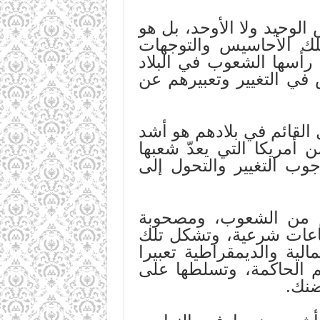
الوحيد ولا الأوحد، بل هو
تلك الأحاسيس والتوجهات
أسها الشعوب في البلاد
 في التغيير وتعبيرهم عن
القائم في بلادهم هو أشد
أمريكا التي يعدّ شعبها
جوب التغيير والتحول إلى
هم من الشعوب، ومصحوبة
ناعات شرعية، وتشكل تلك
ية والديمقراطية تعبيرا
م الحاكمة، وتسلطها على
ضنك.