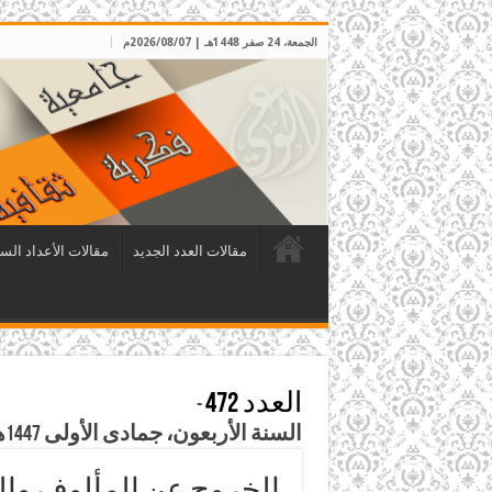
الجمعة، 24 صفر 1448هـ | 2026/08/07م
مقالات العدد الجديد
مقالات الأعداد الس
العدد 472
-
السنة الأربعون، جمادى الأولى 1447هـ الموافق تشرين الثاني 2025م
الخروج عن المألوف وال