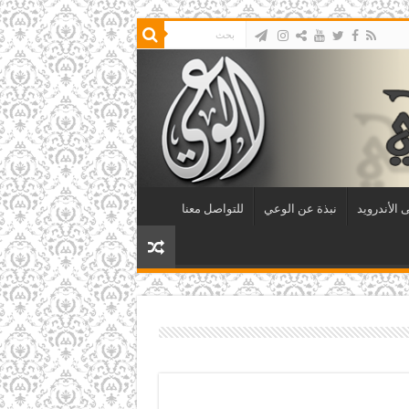
 الأندرويد
نبذة عن الوعي
للتواصل معنا