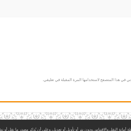
ني في هذا المتصفح لاستخدامها المرة المقبلة في تعليقي.
مانة النقل والاقتباس ودون بتر أو تأويل أو تعديل، وعلى أن يُذكر مصدر ما نقل أو نش