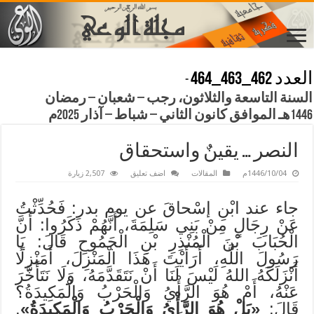
العدد 462_463_464
-
السنة التاسعة والثلاثون، رجب – شعبان – رمضان
1446هـ الموافق كانون الثاني – شباط – آذار 2025م
النصر … يقينٌ واستحقاق
1446/10/04م
المقالات
اضف تعليق
2,507 زيارة
جاء عند ابْنِ إسْحاقَ عن يوم بدر: فَحُدِّثْتُ
عَنْ رِجَالٍ مِنْ بَنِي سَلِمَةَ، أَنَّهُمْ ذَكَرُوا: أَنَّ
الْحُبَابَ بْنَ الْمُنْذِرِ بْنِ الْجَمُوحِ قَالَ: يَا
رَسُولَ اللَّهِ، أَرَأَيْتَ هَذَا الْمَنْزِلَ، أَمَنْزِلًا
أَنْزَلَكَهُ اللهُ لَيْسَ لَنَا أَنْ نَتَقَدَّمَهُ، وَلَا نَتَأَخَّرَ
عَنْهُ، أَمْ هُوَ الرَّأْيُ وَالْحَرْبُ وَالْمَكِيدَةُ؟
قَالَ:
«بَلْ هُوَ الرَّأْيُ وَالْحَرْبُ وَالْمَكِيدَةُ»
.