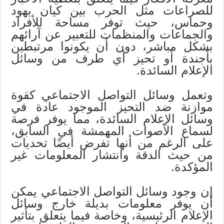
للصراعات مثل الحرب بين كيان يهود
وحماس، حيث توفر مساحة للأفراد
والجماعات والمنظمات للتعبير عن آرائهم
بشكل مباشر، دون أن يكونوا مرتبطين
بأجندة أو تحيز أي طرف من وسائل
الإعلام السائدة.
وتعمل وسائل التواصل الاجتماعي كقوة
موازنة ضد التحيز الموجود عادة في
وسائل الإعلام السائدة، مما يوفر فرصة
لسماع الأصوات المهمشة في السابق،
على الرغم من أنها تفرض أيضًا تحديات
من حيث الدقة وانتشار المعلومات غير
المؤكدة.
إن وجود وسائل التواصل الاجتماعي يمكن
أن يوفر معلومات بديلة خارج وسائل
الإعلام الرئيسية، وخاصة فيما يتعلق بتأثير