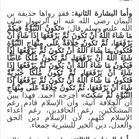
وأما البشارة الثانية:
فقد رواها حذيفة بن
اليمان رضي الله عنه أن الرسول صلى
الله عليه وسلم قال:
«تَكُونُ النُّبُوَّةُ فِيكُمْ
مَا شَاءَ اللَّهُ أَنْ تَكُونَ ثُمَّ يَرْفَعُهَا إِذَا شَاءَ أَنْ
يَرْفَعَهَا، ثُمَّ تَكُونُ خِلَافَةٌ عَلَى مِنْهَاجِ النُّبُوَّةِ
فَتَكُونُ مَا شَاءَ اللَّهُ أَنْ تَكُونَ ثُمَّ يَرْفَعُهَا إِذَا
شَاءَ اللَّهُ أَنْ يَرْفَعَهَا، ثُمَّ تَكُونُ مُلْكًا عَاضًّا
فَيَكُونُ مَا شَاءَ اللَّهُ أَنْ يَكُونَ ثُمَّ يَرْفَعُهَا إِذَا
شَاءَ أَنْ يَرْفَعَهَا، ثُمَّ تَكُونُ مُلْكًا جَبْرِيَّةً
فَتَكُونُ مَا شَاءَ اللَّهُ أَنْ تَكُونَ ثُمَّ يَرْفَعُهَا إِذَا
شَاءَ أَنْ يَرْفَعَهَا، ثُمَّ تَكُونُ خِلَافَةً عَلَى مِنْهَاجِ
النُّبُوَّةِ ثُمَّ سَكَتَ»
أخرجه أحمد. فهذا يبين
أن الخلافة آتية، وأن الإسلام قادم رغم
المشكِّكين، رغم الحاقدين، رغم أعداء
الإسلام كلهم، لأن الإسلام دين الحق
والعدل، دين الخير للبشرية جمعاء.