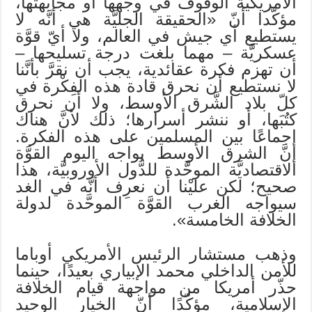
الأمريكية الوقوف في وجهها أو مجابهتها،
مؤكّدا أنّ «الحقيقة الجليَّة هي أنَّه لا
يستطيع أي جيش في العالم، ولا أيّ قوَّة
عسكريَّة – مهما بلغت درجة تسليحها –
أن تهزم فكرة عقائدية، يجب أن نقرَّ بأنَّنا
لا نستطيع أن نحرق قادة هذه الفِكْرة في
كلّ بلاد الشَّرق الأوسط، ولا أن نحرق
كتُبَها، أو ننشر أسرارها؛ ذلك لأنَّ هناك
إجماعًا بين المسلمين على هذه الفكرة.
إنَّ الشرق الأوسط يواجه اليوم القوَّة
الاقتصاديَّة الموحَّدة للدُّول الأوروبيَّة، هذا
صحيح؛ لكن عليْنا أن نعرِف أنَّه في الغد
سيواجه الغرب القوَّة الموحَّدة لدولة
الخلافة الخامسة».
وذهب مستشار الرئيس الأمريكي أوباما
للأمن الداخلي محمد الإبياري بعيدًا، حينما
حذّر أمريكا من مواجهة قيام الخلافة
الإسلامية، مؤكّدًا أنّ الخيار الوحيد