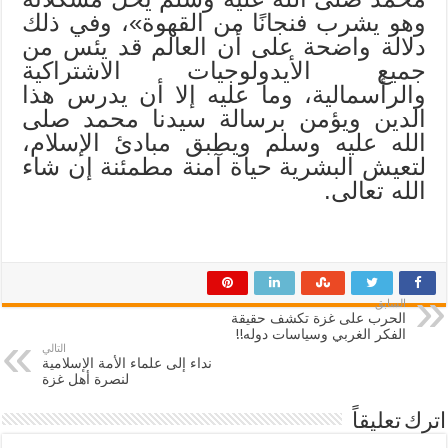
وهو يشرب فنجانًا من القهوة»، وفي ذلك
دلالة واضحة على أن العالم قد يئس من
جميع الأيدولوجيات الاشتراكية
والرأسمالية، وما عليه إلا أن يدرس هذا
الدين ويؤمن برسالة سيدنا محمد صلى
الله عليه وسلم ويطبق مبادئ الإسلام،
لتعيش البشرية حياة آمنة مطمئنة إن شاء
الله تعالى.
السابق
الحرب على غزة تكشف حقيقة
الفكر الغربي وسياسات دوله!!
التالي
نداء إلى علماء الأمة الإسلامية
لنصرة أهل غزة
اترك تعليقاً