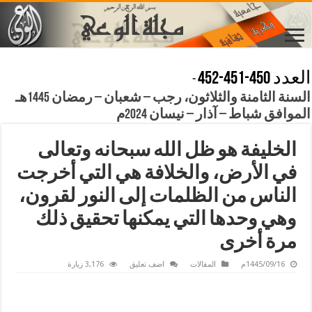
العدد 450-451-452
-
السنة الثامنة والثلاثون، رجب – شعبان – رمضان 1445هـ
الموافق شباط – آذار – نيسان 2024م
الخليفة هو ظل الله سبحانه وتعالى
في الأرض، والخلافة هي التي أخرجت
الناس من الظلمات إلى النور لقرون،
وهي وحدها التي يمكنها تحقيق ذلك
مرة أخرى
1445/09/16م
المقالات
اضف تعليق
3,176 زيارة