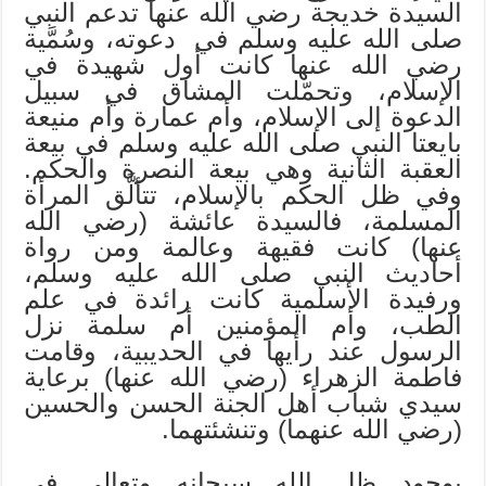
السيدة خديجة رضي الله عنها تدعم النبي
صلى الله عليه وسلم في دعوته، وسُمَّية
رضي الله عنها كانت أول شهيدة في
الإسلام، وتحمّلت المشاق في سبيل
الدعوة إلى الإسلام، وأم عمارة وأم منيعة
بايعتا النبي صلى الله عليه وسلم في بيعة
العقبة الثانية وهي بيعة النصرة والحكم.
وفي ظل الحكم بالإسلام، تتألَّق المرأة
المسلمة، فالسيدة عائشة (رضي الله
عنها) كانت فقيهة وعالمة ومن رواة
أحاديث النبي صلى الله عليه وسلم،
ورفيدة الأسلمية كانت رائدة في علم
الطب، وأم المؤمنين أم سلمة نزل
الرسول عند رأيها في الحديبية، وقامت
فاطمة الزهراء (رضي الله عنها) برعاية
سيدي شباب أهل الجنة الحسن والحسين
(رضي الله عنهما) وتنشئتهما.
بوجود ظل الله سبحانه وتعالى في