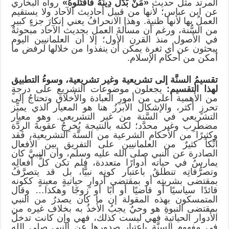
المرتد مثل حديث
«مَنْ بَدَّلَ دِينَهُ فَاقْتُلُوهُ»
رواه البخاري
عن ابن عباس؛ لأنها من قبيل أحاديث الآحاد ولا يستقيم
العملُ بها لأنها ظنية. وهذا الانحرافُ يعني إنكارَ جزءٍ كبير
من السُّنة، ورغم أن مسألةَ العمل بحديث الآحاد مبحوثةٌ
في الأصول منذ القرن الأول؛ إلا أن العلمانيين اليوم
يبحثون عن أي ثغرة يمكن أن ينفذوا من خلالها لرفض ما
أمكن من أحكام الإسلام.
تقسيمُ السنَّة إلى تشريعية وغير تشريعية، وسوءُ التطبيق
لهذا التقسيم:
يجعلون موضوعات التشريع على درجةٍ
من الأهمية أعلى من أمورِ العبادة والأخلاق وتحتاجُ إلى
تحرزٍ أكثر، والإشكال الأبرزُ هنا هو المعيار الذي يميِّز
التشريعي في السَّنة من غير التشريعي. وهو معيار
مضطرِب وغير محدَّد؛ لكنه بالنتيجة يُخرِجُ عقوبةَ الرِدَّة
وكثيرًا من الأحكام الشرعية من السنَّة التشريعية، فقد
اتَّكأ كثيرٌ من العلمانيين على التفريق بين الأفعال
الصادرة عن النبي صلى الله عليه وسلم، وأن النبيَّ كان
يمارسُ في حياته أدوارًا متعددة، فلم تكن كلُّ أفعالِه
وتصرُّفاتِه تنطلقُ باعتبار كونِه نبيًّا، بل قد يتصرَّفُ
بمقتضى بشريتِه أو بمقتضى أدوارٍ حياتيةٍ معينةٍ ككونه
قائدًا سياسيًا أو قاضيًا أو أبًا أو زوجًا وهكذا… وقال
المتمسكون بهذه المقولة إن ما كان يصدرُ من النبي
بمقتضى النبوةِ هو وحيٌ يجبُ الأخذُ به بخلاف غيره من
الأدوار الحياتية فهي ليست كذلك، فهي وإن كانت تدخلُ
في مفهومِ السنَّة باعتبار صدورِها عن النبي صلى الله