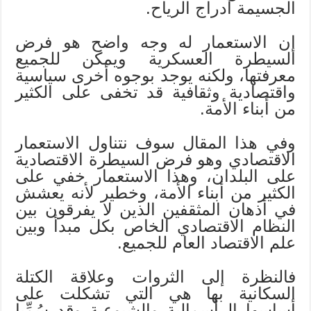
الجسيمة أدراج الرياح.
إن الاستعمار له وجه واضح هو فرض
السيطرة العسكرية ويمكن للجميع
معرفتها، ولكنه يوجد بوجوه أخرى سياسية
واقتصادية وثقافية قد تخفى على الكثير
من أبناء الأمة.
وفي هذا المقال سوف نتناول الاستعمار
الاقتصادي وهو فرض السيطرة الاقتصادية
على البلدان، وهذا الاستعمار خفي على
الكثير من أبناء الأمة، وخطير لأنه يعشش
في أذهان المثقفين الذين لا يفرقون بين
النظام الاقتصادي الخاص بكل مبدأ وبين
علم الاقتصاد العام للجميع.
فالنظرة إلى الثروات وعلاقة الكتلة
السكانية بها هي التي تشكلت على
أساسها الرأسمالية والشيوعية وقد سُمِّيا