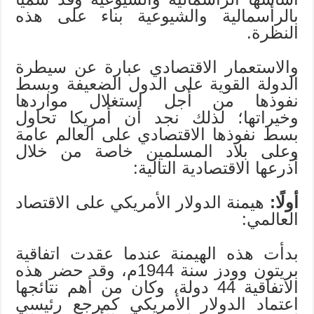
بالرأسمالية والشيوعية بناء على هذه
النظرة.
والاستعمار الاقتصادي عبارة عن سيطرة
الدولة القوية على الدول الضعيفة وبسط
نفوذها من أجل استغلال مواردها
وخيراتها؛ لذلك نجد أن أمريكا تحاول
بسط نفوذها الاقتصادي على العالم عامة
وعلى بلاد المسلمين خاصة من خلال
أذرعها الاقتصادية التالية:
أولًا:
هيمنة الدولار الأمريكي على الاقتصاد
العالمي:
بدأت هذه الهيمنة عندما عقدت اتفاقية
بريتون وودز سنة 1944م، وقد حضر هذه
الاتفاقية 44 دولة، وكان من أهم نتائجها
اعتماد الدولار الأمريكي كمرجعٍ رئيسي