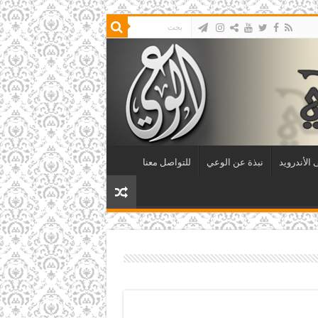
الأندرويد
نبذة عن الوعي
للتواصل معنا