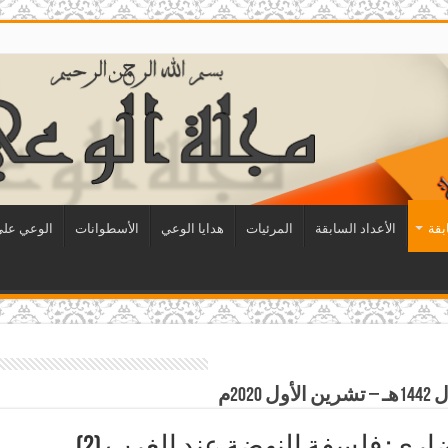
بقة
الأعداد السابقة
المرئيات
هدايا الوعي
الأسطوانات
الوعي على 
20م
ري: فلسفة النهضة عند الغرب (2)