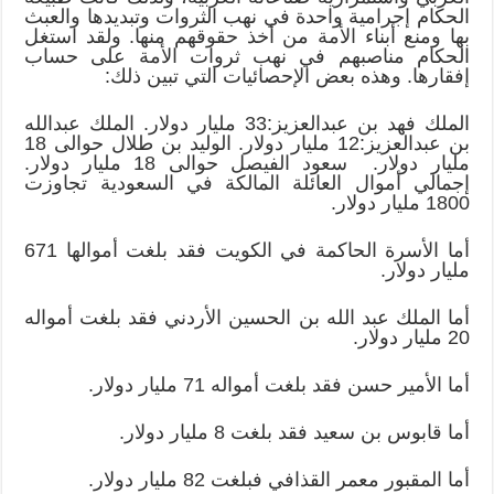
الحكام إجرامية واحدة في نهب الثروات وتبديدها والعبث
بها ومنع أبناء الأمة من أخذ حقوقهم منها. ولقد استغل
الحكام مناصبهم في نهب ثروات الأمة على حساب
إفقارها. وهذه بعض الإحصائيات التي تبين ذلك:
الملك فهد بن عبدالعزيز:33 مليار دولار. الملك عبدالله
بن عبدالعزيز:12 مليار دولار. الوليد بن طلال حوالى 18
مليار دولار. سعود الفيصل حوالى 18 مليار دولار.
إجمالي أموال العائلة المالكة في السعودية تجاوزت
1800 مليار دولار.
أما الأسرة الحاكمة في الكويت فقد بلغت أموالها 671
مليار دولار.
أما الملك عبد الله بن الحسين الأردني فقد بلغت أمواله
20 مليار دولار.
أما الأمير حسن فقد بلغت أمواله 71 مليار دولار.
أما قابوس بن سعيد فقد بلغت 8 مليار دولار.
أما المقبور معمر القذافي فبلغت 82 مليار دولار.