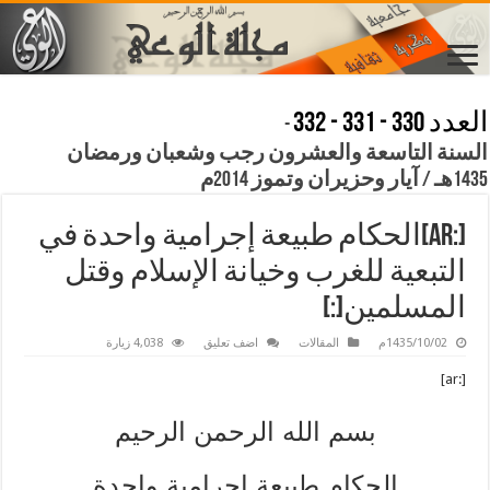
العدد 330 - 331 - 332
-
السنة التاسعة والعشرون رجب وشعبان ورمضان
1435هـ / آيار وحزيران وتموز 2014م
[:ar]الحكام طبيعة إجرامية واحدة في
التبعية للغرب وخيانة الإسلام وقتل
المسلمين[:]
1435/10/02م
المقالات
اضف تعليق
4,038 زيارة
[:ar]
بسم الله الرحمن الرحيم
الحكام طبيعة إجرامية واحدة