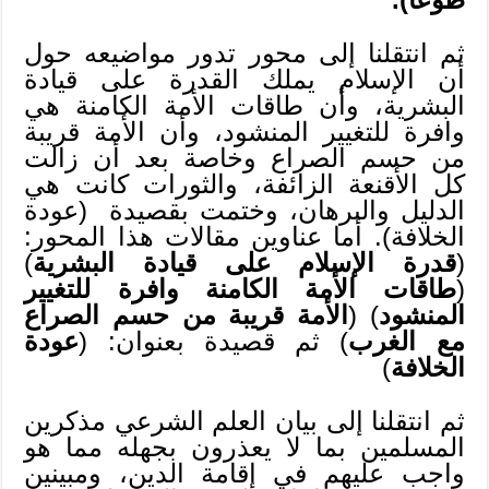
ثم انتقلنا إلى محور تدور مواضيعه حول
أن الإسلام يملك القدرة على قيادة
البشرية، وأن طاقات الأمة الكامنة هي
وافرة للتغيير المنشود، وأن الأمة قريبة
من حسم الصراع وخاصة بعد أن زالت
كل الأقنعة الزائفة، والثورات كانت هي
الدليل والبرهان، وختمت بقصيدة (عودة
الخلافة). أما عناوين مقالات هذا المحور:
(
قدرة الإسلام على قيادة البشرية
)
(
طاقات الأمة الكامنة وافرة للتغيير
المنشود
) (
الأمة قريبة من حسم الصراع
مع الغرب
) ثم قصيدة بعنوان: (
عودة
الخلافة
)
ثم انتقلنا إلى بيان العلم الشرعي مذكرين
المسلمين بما لا يعذرون بجهله مما هو
واجب عليهم في إقامة الدين، ومبينين