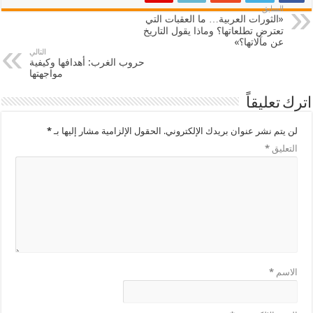
السابق
«الثورات العربية… ما العقبات التي
تعترض تطلعاتها؟ وماذا يقول التاريخ
عن مآلاتها؟»
التالي
حروب الغرب: أهدافها وكيفية
مواجهتها
اترك تعليقاً
لن يتم نشر عنوان بريدك الإلكتروني.
الحقول الإلزامية مشار إليها بـ
*
التعليق
*
الاسم
*