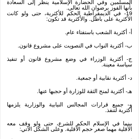
المسلمين وفي الحضارة الإسلامية ينظر إلى السعادة
بأنها الفوز برضوان الله تعالى.
19- في الديمقراطية الحكم للأكثرية، حتى ولو كانت
الأكثرية على باطل. والأكثرية قد تكون:
أ- أكثرية الشعب باستفتاء عام.
ب- أكثرية النواب في التصويت على مشروع قانون.
ج- أكثرية الوزراء في وضع مشروع قانون أو تنفيذ
سياسة معينة.
د- أكثرية نقابية أو جمعية.
هـ- أكثرية لمنح الثقة للوزارة أو حجبها عنها.
و- جميع قرارات المجالس النيابية والوزارية يلزمها
أكثرية لتنفذ.
بينما في الإسلام الحكم للشرع، حتى ولو وقف معه
الأقلية مهما صغر حجم الأقلية. وعلى الشكل الآتي: