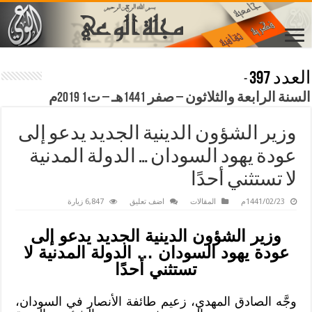
العدد 397
-
السنة الرابعة والثلاثون – صفر 1441هـ – ت1 2019م
وزير الشؤون الدينية الجديد يدعو إلى
عودة يهود السودان … الدولة المدنية
لا تستثني أحدًا
1441/02/23م
المقالات
اضف تعليق
6,847 زيارة
وزير الشؤون الدينية الجديد يدعو إلى
عودة يهود السودان … الدولة المدنية لا
تستثني أحدًا
وجَّه الصادق المهدي، زعيم طائفة الأنصار في السودان،