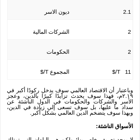
2.1
ديون الاسر
2
الشركات المالية
2
الحكومات
11 T/$
المجموع T/$
وباعتبار أن الاقتصاد العالمي سوف يدخل ركودًا أكبر في
٢.١٩م، فهذا سوف يحدث تزايدًا كبيرًا بالدين، وعجز
الأسر والشركات والحكومات في الدول الناشئة عن
سداد ما عليها، بل سوف تسعى إلى زيادة في الدين،
وبهذا سوف يتضخم الدين العالمي بشكل أكبر.
الأسواق الناشئة:
لا يوجد تعريف خاص بها؛ ولكن هي البلدان التي تمتلك