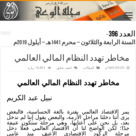
العدد 396
-
السنة الرابعة والثلاثون – محرم 1441هـ – أيلول 2019م
مخاطر تهدد النظام المالي العالمي
1441/01/20م
المقالات
اضف تعليق
10,831 زيارة
مخاطر تهدد النظام المالي العالمي
نبيل عبد الكريم
يمر الاقتصاد العالمي بفترة بالغة الحساسية، فالبعض
يرى أننا دخلنا مراحل الأزمة، والبعض يقول إننا لم ندخل
بعد، بل نحن على أعتابها، وهي مرحلة ستكون عنيفة
جدًا؛ لكن الواضح لنا أن الاقتصاد العالمي فعلًا دخل
مرحلة الركود الاقتصادي الأعنف منذ عامي