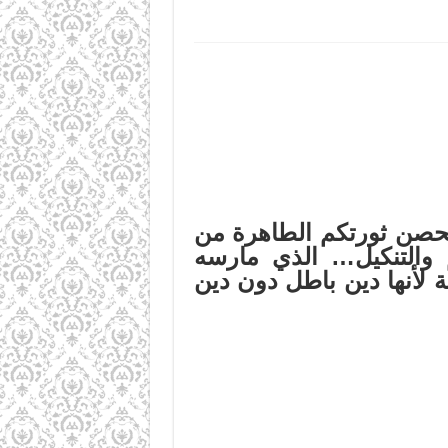
تحصن ثورتكم الطاهرة من
 والتنكيل… الذي مارسه
 لأنها دين باطل دون دين