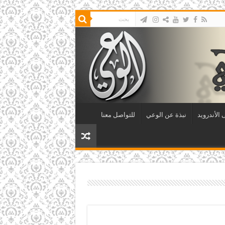
الأندرويد
نبذة عن الوعي
للتواصل معنا