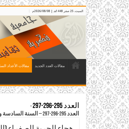
السبت، 25 صفر 1448هـ | 2026/08/08م
مقالات العدد الجديد
مقالات الأعداد السا
العدد 295-296-297
-
العدد 295-296-297 – السنة السادسة والعشرون، شعبان ورمضان وشوال 1432هـ
هجاء الحرية الصفراء (ا