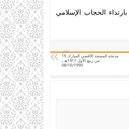
ارتداء الحجاب الإسلامي
التالي
مذبحة المسجد الأقصى المبارك 19
من ربيع الأول 1411هـ ـ
08/10/1990