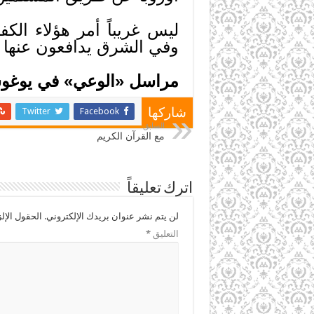
ليس غريباً أمر هؤلاء ال
وفي الشرق يدافعون عنها و
مراسل «الوعي» في يوغوسل
Twitter
Facebook
شاركها
السابق
مع القرآن الكريم
اترك تعليقاً
لن يتم نشر عنوان بريدك الإلكتروني.
الحقول الإلز
التعليق
*