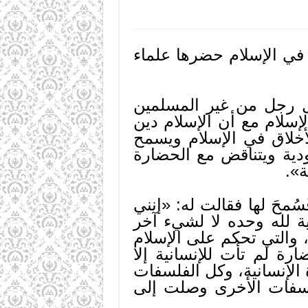
في الإسلام حضرها علماء
دخل رجل من غير المسلمين
إسلام مع أن الإسلام دين
أخلاق في الإسلام ويسمح
ودية ويتناقض مع الحضارة
ة».
محَ لها فقالت له: «إنني
ية لله وحده لا لشيء آخر
 والتي تحكم على الإسلام
رة لم تأت للإنسانية إلا
الإنسانية، وكل الفلسفات
لفلسفات الأخرى وصلت إلى