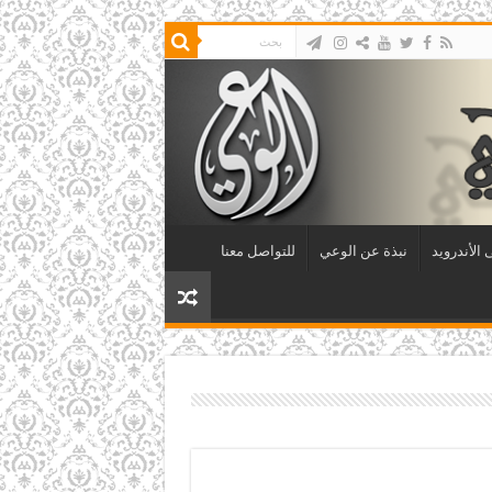
الأندرويد
نبذة عن الوعي
للتواصل معنا