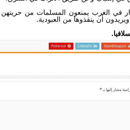
كفار في الغرب يمنعون المسلمات من حريتهن ب
يريدون أن ينقذوها من العبودية.
افيا.
Pinterest
LinkedIn
Stumbleupon
امية مشار إليها بـ
*