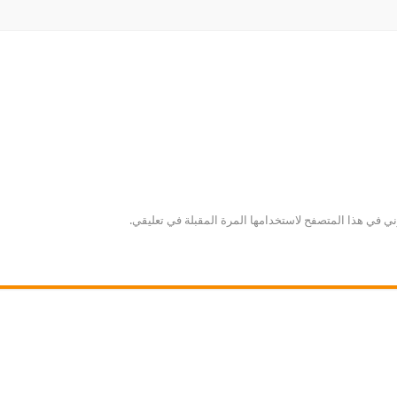
ني في هذا المتصفح لاستخدامها المرة المقبلة في تعليقي.
مانة النقل والاقتباس ودون بتر أو تأويل أو تعديل، وعلى أن يُذكر مصدر ما نقل أو نش