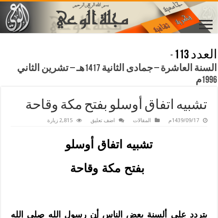
العدد 113
-
السنة العاشرة – جمادى الثانية 1417هـ – تشرين الثاني
1996م
تشبيه اتفاق أوسلو بفتح مكة وقاحة
1439/09/17م
المقالات
اضف تعليق
2,815 زيارة
تشبيه اتفاق أوسلو
بفتح مكة وقاحة
يتردد على ألسنة بعض الناس أن رسول الله
صلى الله