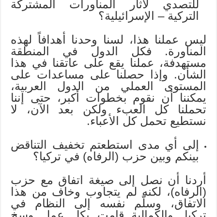
للتصدي لآثار المناورات المشتركة
التركية – الإسرائيلية؟
ليس عملنا هذا، لسنا وحدنا أهدافاً لهذه
المناورة. فكل الدول في المنطقة
مستهدفة، عملنا يقع على عاتقنا في هذا
الشأن. وإذا حصلنا على مساعدات على
المستوى العملي من الدول العربية،
يمكننا أن نقوم بخطوات أكبر، حتى إننا
تحملنا كل العبء ولكن بعد الآن، لا
نستطيع تحمل كل الأعباء.
إلى أي مدى استطعتم تخفيف التناقض
بينكم وبين حزب (الرفاه) في تركيا؟
أردنا أن نصل إلى صيغة اتفاق مع حزب
(الرفاه)، لكنه لم يتجاوب وخاف من هذا
الاتفاق، وسلّم نفسه إلى النظام في
تركيا. والكمالية قامت بكل عمل وسخ