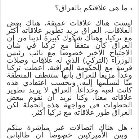
ما هي علاقتكم بالعراق؟
ليست هناك علاقات عميقة، هناك بعض
العلاقات، العراق يريد تطوير علاقاته أكثر
مع تركيا، وهناك شكوك كبيرة لدينا من أن
العراق كان متفقاً مع تركيا في شأن
الاجتياح الأخير خصوصاً مع نائب رئيس
الوزراء (التركي) الذي له علاقات وصلات
قريبة مع الحكومة العراقية. أعطت تركيا
وعداً مزيفاً للعراق بأنها ستنظف المنطقة
منّا لتسلمها إليه، وبحسب اعتقادي هذه
كانت لعبة وخداعاً. العراق لا يريد تطوير
علاقاته معنا، وكنا نريد أن نقوم ببعض
الخطوات في مواجهة هذه الحملة لكن
العراق طور علاقاته مع تركيا أكثر.
هل هناك اتصالات غير مباشرة بينكم
وبين الأميركيين خصوصاً أن طالباني