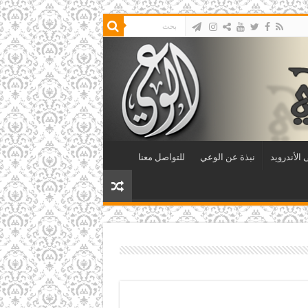
الأندرويد
نبذة عن الوعي
للتواصل معنا