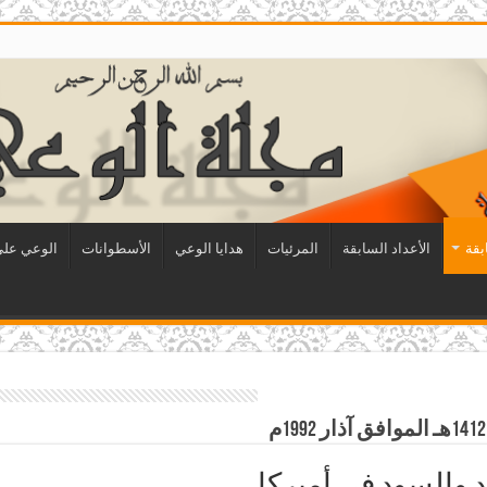
بقة
الأعداد السابقة
المرئيات
هدايا الوعي
الأسطوانات
الوعي على 
ود والسود في أميركا