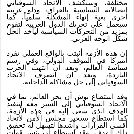
مختلفة، وسيكشف الاتحاد السوفياتي
اتصالاته السياسية بالعراق، ودلو عربية
أخرى بغية إنهاء المشكلة سلمياً، كما
سيعمل على تحريك الدول العربية لتقوم
بمزيد من التحركات السياسية ليأخذ الحل
شكل الوجه العربي.
إن هذه الأزمة أثبتت بالواقع العملي تفرد
أميركا في الموقف الدولي، وفي رسم
سياسة العالم، وبعد أن انتهت الحرب
الباردة، وبعد أن انصرف الاتحاد
السوفياتي إلى حل مشاكله الداخلية.
وقد استطاع بوش أن يجر العالم، بما في
الاتحاد السوفياتي إلى السير معه لتنفيذ
الهدف الذي سعى إليه في هذه الأزمة،
كما استطاع تسخير مجلس الأمن لاتخاذ
أقسى القرارات وأشدها لتسهل له تحقيق
ذلك الهدف. وقد استطاع أن ينشر قوات