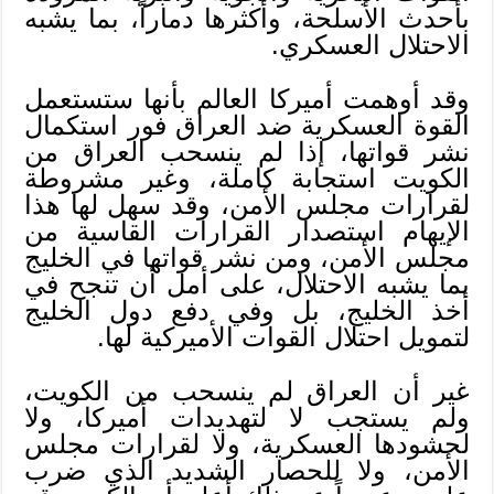
بأحدث الأسلحة، وأكثرها دماراً، بما يشبه
الاحتلال العسكري.
وقد أوهمت أميركا العالم بأنها ستستعمل
القوة العسكرية ضد العراق فور استكمال
نشر قواتها، إذا لم ينسحب العراق من
الكويت استجابة كاملة، وغير مشروطة
لقرارات مجلس الأمن، وقد سهل لها هذا
الإيهام استصدار القرارات القاسية من
مجلس الأمن، ومن نشر قواتها في الخليج
بما يشبه الاحتلال، على أمل أن تنجح في
أخذ الخليج، بل وفي دفع دول الخليج
لتمويل احتلال القوات الأميركية لها.
غير أن العراق لم ينسحب من الكويت،
ولم يستجب لا لتهديدات أميركا، ولا
لحشودها العسكرية، ولا لقرارات مجلس
الأمن، ولا للحصار الشديد الذي ضرب