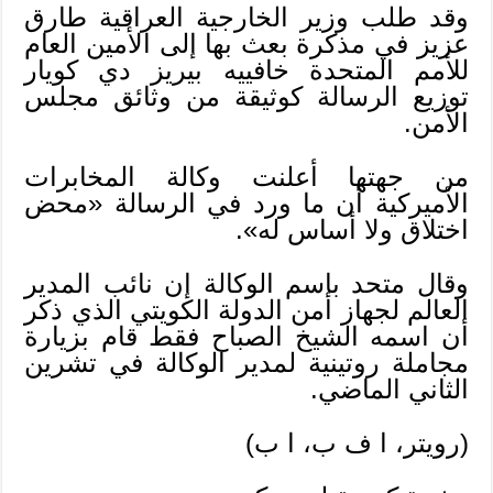
وقد طلب وزير الخارجية العراقية طارق
عزيز في مذكرة بعث بها إلى الأمين العام
للأمم المتحدة خافييه بيريز دي كويار
توزيع الرسالة كوثيقة من وثائق مجلس
الأمن.
من جهتها أعلنت وكالة المخابرات
الأميركية أن ما ورد في الرسالة «محض
اختلاق ولا أساس له».
وقال متحد باسم الوكالة إن نائب المدير
العالم لجهاز أمن الدولة الكويتي الذي ذكر
أن اسمه الشيخ الصباح فقط قام بزيارة
مجاملة روتينية لمدير الوكالة في تشرين
الثاني الماضي.
(رويتر، ا ف ب، ا ب)