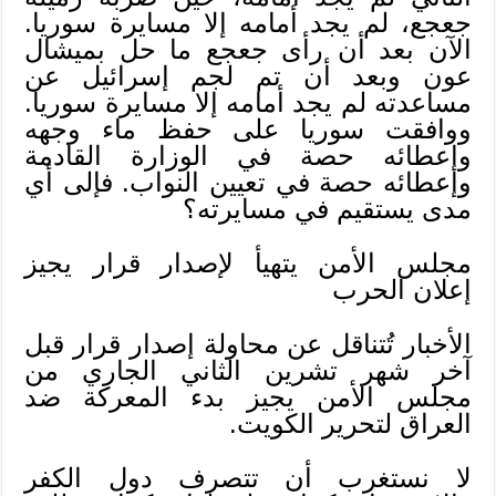
جعجع، لم يجد أمامه إلا مسايرة سوريا.
الآن بعد أن رأى جعجع ما حل بميشال
عون وبعد أن تم لجم إسرائيل عن
مساعدته لم يجد أمامه إلا مسايرة سوريا.
ووافقت سوريا على حفظ ماء وجهه
وإعطائه حصة في الوزارة القادمة
وإعطائه حصة في تعيين النواب. فإلى أي
مدى يستقيم في مسايرته؟
مجلس الأمن يتهيأ لإصدار قرار يجيز
إعلان الحرب
الأخبار تُتناقل عن محاولة إصدار قرار قبل
آخر شهر تشرين الثاني الجاري من
مجلس الأمن يجيز بدء المعركة ضد
العراق لتحرير الكويت.
لا نستغرب أن تتصرف دول الكفر