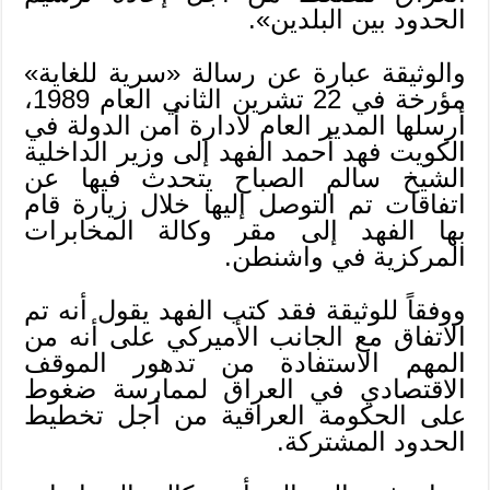
الحدود بين البلدين».
والوثيقة عبارة عن رسالة «سرية للغاية»
مؤرخة في 22 تشرين الثاني العام 1989،
أرسلها المدير العام لادارة أمن الدولة في
الكويت فهد أحمد الفهد إلى وزير الداخلية
الشيخ سالم الصباح يتحدث فيها عن
اتفاقات تم التوصل إليها خلال زيارة قام
بها الفهد إلى مقر وكالة المخابرات
المركزية في واشنطن.
ووفقاً للوثيقة فقد كتب الفهد يقول أنه تم
الاتفاق مع الجانب الأميركي على أنه من
المهم الاستفادة من تدهور الموقف
الاقتصادي في العراق لممارسة ضغوط
على الحكومة العراقية من أجل تخطيط
الحدود المشتركة.