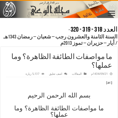
العدد 318 - 319 - 320
-
السنة الثامنة والعشرون رجب – شعبان – رمضان 1343هـ
/ أيار – حزيران – تموز 2013م
ما مواصفات الطائفة الظاهرة؟ وما
عملها؟
1434/09/21م
المقالات
اضف تعليق
5,137 زيارة
[:ar]
بسم الله الرحمن الرحيم
ما مواصفات الطائفة الظاهرة؟ وما
عملها؟