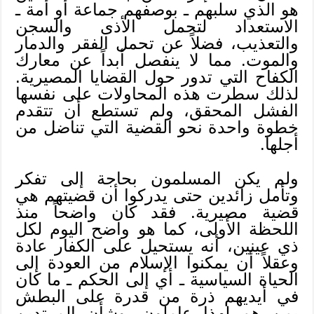
هو الذي سلبهم ـ بوصفهم جماعة أو أمة ـ
الاستعداد لتحمل الأذى والسجن
والتعذيب، فضلاً عن تحمل الفقر والدمار
والموت. مما لا ينفصل أبداً عن معارك
الكفاح التي تدور حول القضايا المصيرية.
لذلك سطرت هذه المحاولات على نفسها
الفشل المحقق، ولم تستطع أن تتقدم
خطوة واحدة نحو القضية التي تناضل من
أجلها.
ولم يكن المسلمون بحاجة إلى تفكر
وتأمل زائدين حتى يدركوا أن قضيتهم هي
قضية مصيرية. فقد كان واضحاً منذ
اللحظة الأولى، كما هو واضح اليوم لكل
ذي عينين، أنه يستحيل على الكفار عادة
وعقلاً أن يمكنوا الإسلام من العودة إلى
الحياة السياسية ـ أي إلى الحكم ـ ما كان
في أيديهم ذرة من قدرة على البطش
بمن هم لهذا عاملون. وشأن المرتدين