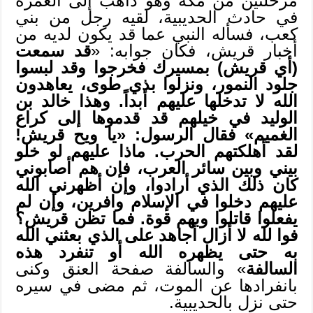
مرحلتين من مكة وهو ذاهب إلى العمرة
في حادث الحديبية، لقيه رجل من بني
كعب، فسأله النبي عما قد يكون لديه من
أخبار قريش، فكان جوابه: «
قد سمعت
(أي قريش) بمسيرك فخرجوا وقد لبسوا
جلود النمور، ونزلوا بذي طوى، يعاهدون
الله لا تدخلها عليهم أبداً. وهذا خالد بن
الوليد في خيلهم قد قدموها إلى كراع
الغميم» فقال الرسول: «يا ويح قريش!
لقد أهلكتهم الحرب. ماذا عليهم لو خلو
بيني وبين سائر العرب، فإن هم أصابوني
كان ذلك الذي أرادوا، وإن أظهرني الله
عليهم دخلوا في الإسلام وافرين، وإن لم
يفعلوا قاتلوا وبهم قوة. فما تظن قريش؟
فوا لله لا أزال أجاهد على الذي بعثني الله
به حتى يظهره الله أو تنفرد هذه
السالفة
» والسالفة صفحة العنق وكنى
بانفرادها عن الموت، ثم مضى في سيره
حتى نزل بالحديبية.