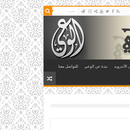
الأندرويد
نبذة عن الوعي
للتواصل معنا