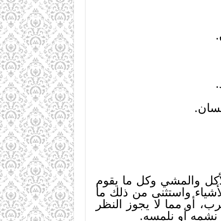
.
.
نسان.
لأكل والمشي وكل ما يقوم
لأشياء واستثنى من ذلك ما
رب، أو مما لا يجوز النظر
و نشمه أو نلمسه.