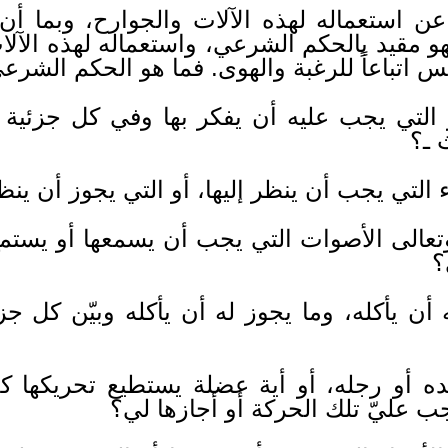
ن استعماله لهذه الآلات والجوارح، وبما أن 
و مقيد بالحكم الشرعي، واستعماله لهذه الآلات
 اتباعاً للرغبة والهوى. فما هو الحكم الشرعي 
التي يجب عليه أن يفكر بها وفي كل جزئية م
 ـ؟
التي يجب أن ينظر إليها، أو التي يجوز أن ينظر
تعالى الأصوات التي يجب أن يسمعها أو يستمع إ
؟
ن يأكله، وما يجوز له أن يأكله وبيّن كل جز
ه أو رجله، أو أية عضلة يستطيع تحريكها كع
ب عليّ تلك الحركة أو أجازها لي؟