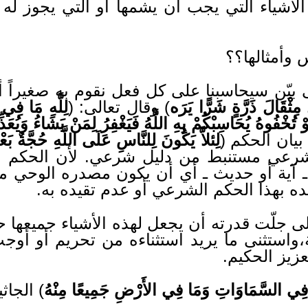
أشياء التي يجب أن يشمها أو التي يجوز له 
وأمثالها؟؟
 بيّن سيحاسبنا على كل فعل نقوم به صغيراً أم 
مِثْقَالَ ذَرَّةٍ شَرًّا يَرَه
) وقال تعالى: (
لِلَّهِ مَا فِ
 تُخْفُوهُ يُحَاسِبْكُمْ بِهِ اللَّهُ فَيَغْفِرُ لِمَنْ يَشَاءُ وَيُعَ
بيان الحكم (
لِئلاَّ يَكُونَ لِلنَّاسِ عَلَى اللَّهِ حُجَّةٌ بَع
 شرعي مستنبط من دليل شرعي. لأن الحكم لا ي
 آية أو حديث ـ أي أن يكون مصدره الوحي من 
ه بهذا الحكم الشرعي أو عدم تقيده به.
 جلّت قدرته أن يجعل لهذه الأشياء جميعها حك
ة،واستثنى ما يريد استثناءه من تحريم أو أوجب
لعزيز الحكيم.
 فِي السَّمَاوَاتِ وَمَا فِي الأَرْضِ جَمِيعًا مِنْهُ
) الجاثي