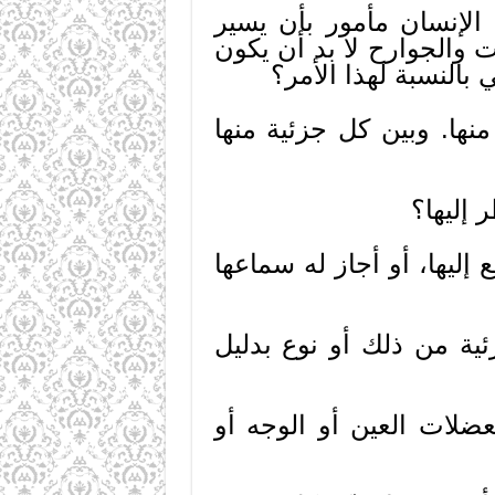
الإنسان مأمور بأن يسير
 والجوارح لا بد أن يكون
بالنسبة لهذا الأمر؟
نها. وبين كل جزئية منها
 إليها؟
ليها، أو أجاز له سماعها
ئية من ذلك أو نوع بدليل
ضلات العين أو الوجه أو