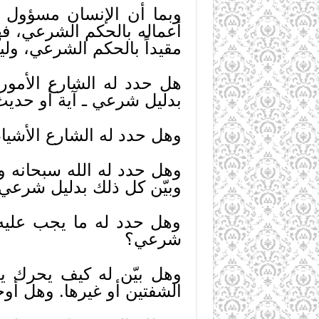
وبما أن الإنسان مسؤول ع
أعماله بالحكم الشرعي، فه
مقيداً بالحكم الشرعي، وليس
هل حدد له الشارع الأمور 
بدليل شرعي ـ آية أو حديث
وهل حدد له الشارع الأشياء 
وهل حدد له الله سبحانه و
وبيّن كل ذلك بدليل شرعي
وهل حدد له ما يجب عليه أ
شرعي؟
وهل بيّن له كيف يحرك يد
الشفتين أو غيرها. وهل أوج