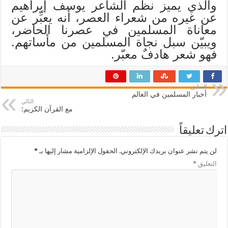
والذي يميز نظم الشاعر يوسف إبراهيم
عن غيره من شعراء العصر، أنه يعبِّر عن
معاناة المسلمين في عصرنا الحاضر،
ويبيّن سبل نجاة المسلمين من مأساتهم.
فهو شعر هادفٌ معبّر.
السابق
أخبار المسلمين في العالم
التالي
مع القرآن الكريم:
اترك تعليقاً
لن يتم نشر عنوان بريدك الإلكتروني.
الحقول الإلزامية مشار إليها بـ
*
التعليق
*