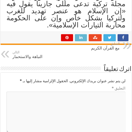
مجلة تركية تدعى ملّلى جازينا يقول فيه
«إن الإسلام هو عنصر تهديد للغرب
ولتركيا بشكل خاص وإن على الحكومة
محاربة التيارات الإسلامية».
السابق
مع القرآن الكريم
التالي
النباهة والاستحمار
اترك تعليقاً
لن يتم نشر عنوان بريدك الإلكتروني.
الحقول الإلزامية مشار إليها بـ
*
التعليق
*