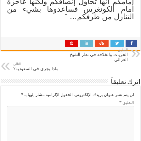
أمامكم أنها تحاول إنصافكم ولكنها عاجزة
أمام الكونغرس فساعدوها بشيء من
التنازل من طرفكم… ¨
السابق
الحريات والخلافة في نظر الشيخ
الغزالي
التالي
ماذا يجري في السعودية؟
اترك تعليقاً
لن يتم نشر عنوان بريدك الإلكتروني.
الحقول الإلزامية مشار إليها بـ
*
التعليق
*