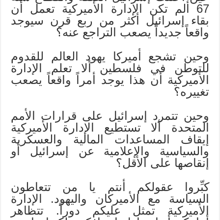
67 ألم تكن الإدارة الأميركية تعمل أن
بقاء إسرائيل أكثر من ربع قرن سيوجد
واقعاً جديداً يصعب التراجع عنه؟
وحين تشجع أميركا يهود العالم للقدوم
للتوطن في فلسطين ألا تعلم الإدارة
الأميركية أن هذا يوجد أمراً واقعاً يصعب
تغييره؟
وحين تتمرد إسرائيل على قرارات الأمم
المتحدة ألا تستطيع الإدارة الأميركية
إيقاف المساعدات المالية والعسكرية
والسياسية والإعلامية عن إسرائيل أو
إنقاصها على الأقل؟
كبِّروا عقولكم أنتم يا من تتعاطون
السياسة مع الأميركان واليهود. الإدارة
الأميركية تمثل عليكم دوراً. تتظاهر