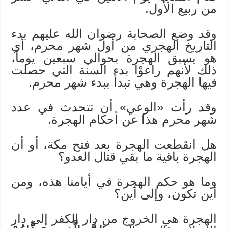
من ربيع الأول.
وقد وضع الصحابة رضوان الله عليهم بدء
التاريخ الهجري من أول شهر محرم، أي
هو يسبق الهجرة بحوالي سبعين يوماً،
ذلك لأنهم راعوْا بدء السنة التي حصلت
فيها الهجرة وهي تبدأ ببدء شهر محرم.
وقد رأت «الوعي» أن تتحدث في عدد
شهر محرم هذا عن أحكام الهجرة.
هل انقطعت الهجرة بعد فتح مكة، أو أن
الهجرة باقية ما بقي قتال العدو؟
وما هو حكم الهجرة في أيامنا هذه، ومن
أين تكون، وإلى أين؟
الهجرة هي الخروج من دار الكفر إلى دار