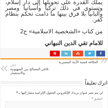
يملك القدرة على تحويلها إلى دار إسلام،
وتستوي في ذلك تركيا وأسبانيا ومصر
وألبانيا بلا فرق بينها ما دامت تحكم بنظام
كفر.
من كتاب «الشخصية الاسلامية» ج2
للامام تقي الدين النبهاني
السابق
الخلافة قضية الأمة المصيرية
التالي
تلاقي المصالح بين الصهيونية
والاستعمار
اترك تعليقاً
لن يتم نشر عنوان بريدك الإلكتروني.
الحقول الإلزامية مشار إليها بـ
*
التعليق
*