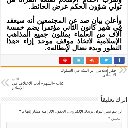
تولي شؤون الحكم عرض الحائط.
وأعلن بيان صد عن المجتمعين أنه سيعقد
في شهر كانون الثاني مؤتمراً يضم خمسة
آلاف من العلماء يمثلون جميع المذاهب
الإسلامية لاتخاذ موقف موحد إزاء «هذا
التطور وبدء نضال لإبطاله».
السابق
فكر إسلامي أثر البيئة في السلوك
الإنساني
التالي
كتاب «الشهر» أدب الاختلاف في
الإسلام
اترك تعليقاً
لن يتم نشر عنوان بريدك الإلكتروني.
الحقول الإلزامية مشار إليها بـ
*
التعليق
*