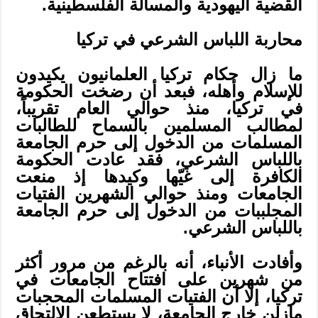
القضية اليهودية والمسألة الفلسطينية.
محاربة اللباس الشرعي في تركيا
ما زال حكام تركيا العلمانيون يكيدون
للإسلام وأهله، فبعد أن رضخت الحكومة
في تركيا، منذ حوالي العام تقريباً،
لمطالب المسلمين بالسماح للطالبات
المسلمات من الدخول إلى حرم الجامعة
باللباس الشرعي، فقد عادت الحكومة
الكافرة إلى غيّها وكيدها إذ منعت
الجامعات ومنذ حوالي الشهرين الفتيات
المجلببات من الدخول إلى حرم الجامعة
باللباس الشرعي.
وأفادت الأنباء، أنه بالرغم من مرور أكثر
من شهرين على افتتاح الجامعات في
تركيا، إلا أن الفتيات المسلمات المحجبات
مازلن خارج الجامعة، لا يستطعن الالتحاق