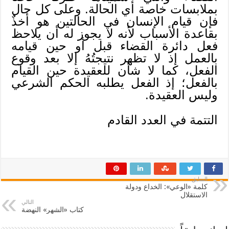
بملابسات خاصة أي الحالة. وعلى كل حال
فإن قيام الإنسان في الحالتين هو أخذٌ
بقاعدة الأسباب لأنه لا يجوز له أن يلاحظ
فعل دائرة القضاء قبل أو حين قيامه
بالعمل إذ لا تظهر نتيجتُهُ إلا بعد وقوع
الفعل، كما لا شأن للعقيدة حين القيام
بالفعل؛ إذ الفعل يطلبه الحكم الشرعي
وليس العقيدة.
التتمة في العدد القادم
السابق
كلمة «الوعي»: الخداع ودولة
الاستقلال
التالي
كتاب «الشهر» النهضة