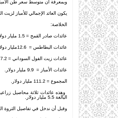
وبمعرفة أن متوسط سعر طن الأمباز = 230 دولار
يكون العائد الإجمالي للأمباز لزيت الفول=230 دولار× 43 مليون طن= 9.9 
الخلاصة:
عائدات صادر القمح = 1.5 مليار دولار.
عائدات البطاطس = 12.6مليار دولار.
عائدات زيت الفول السوداني = 87.2 مليار دولار.
عائدات الأمباز = 9.9 مليار دولار.
المجموع = 111.2 مليار دولار.
البالغة 5.5 مليار دولار.
وقبل أن ندخل في تفاصيل الثروة الحي