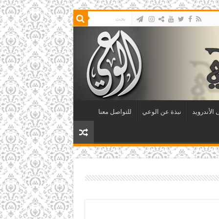
الأندرويد
نبذة عن الوعي
للتواصل معنا