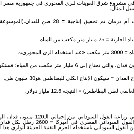
ل المثال.
ملحوظة: في مشروع الأرقم غرب أم درمان تم تحقيق 
«
عند استخدام الري المحوري».
 الفول السوداني باستخدام الحزم التقنية الحديثة لتوازي هذا ا