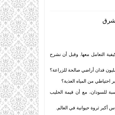
مشرق
فية التعامل معها. وقبل أن نشرح
اوي 1/100 من مساحاتها الرعوية بالنسبة للسودان، مع أن قيمة الحليب