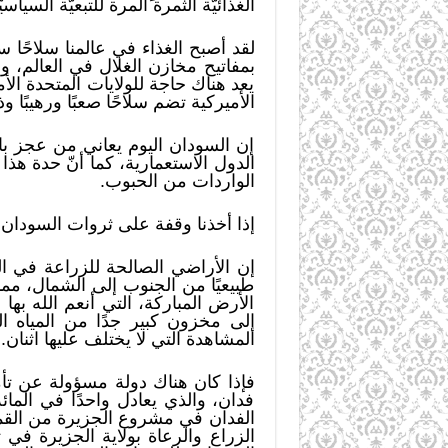
الغذائيّة الثمرة المرة للتبعيّة السياس
لقد أصبح الغذاء في عالمنا سلاحًا
بمفاتيح مخازن الغلال في العالم، وق
يعد هناك حاجة للولايات المتحدة الأ
الأميركية تضم سلاحًا صعبًا ورهيبًا وذا
إن السودان اليوم يعاني من عجز 
الدول الاستعمارية، كما أنّ حدة هذ
الواردات من الحبوب.
إذا أخذنا وقفة على ثروات السودان ال
طبيعيًا من الجنوب إلى الشمال، مما
الأرض المباركة، التي أنعم الله به
إلى مخزون كبير جدًا من المياه ا
المشاهدة التي لا يختلف عليها اثنان.
فدان، والذي يعادل واحدًا في الما