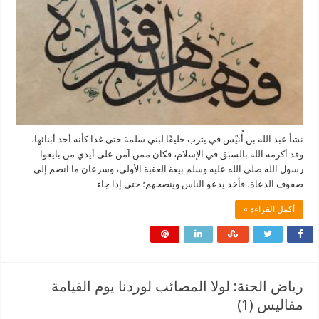
نشأ عبد الله بن أُنَيْس في يثرب حليفًا لبني سلمة حتى غدا كأنه أحد أبنائها،
وقد أكرمه الله بالسبَق في الإسلام، فكان ممن آمن على أيدي من بايعوا
رسول الله صلى الله عليه وسلم بيعة العقبة الأولى، وسرعان ما انضم إلى
صفوف الدعاة، فأخذ يدعو الناس وينصحهم؛ حتى إذا جاء …
أكمل القراءة »
رياض الجنة: لولا المصائب لوردنا يوم القيامة
مفاليس (1)