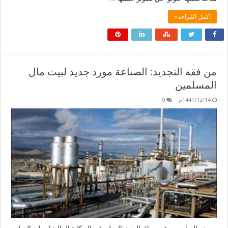
أكمل القراءة »
من فقه التجديد: الصناعة مورد جديد لبيت مال
المسلمين
1441/12/14م
0