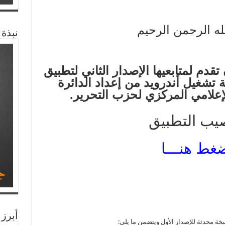
له الرحمن الرحيم
نبذة
قدم لمتابعيها الإصدار الثاني لتطبيق
تشغيل أندرويد من إعداد الدائرة
لإعلامي المركزي لحزب التحرير.
صيب التطبيق
غط هنـــا
أبرز 
ة محدثة للإصدار الأول ويتضمن ما يلي: