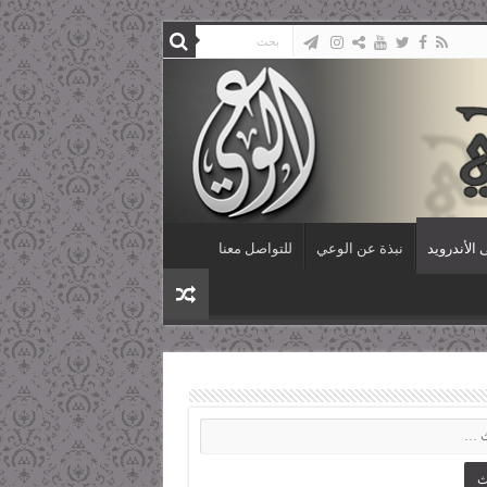
الأندرويد
نبذة عن الوعي
للتواصل معنا